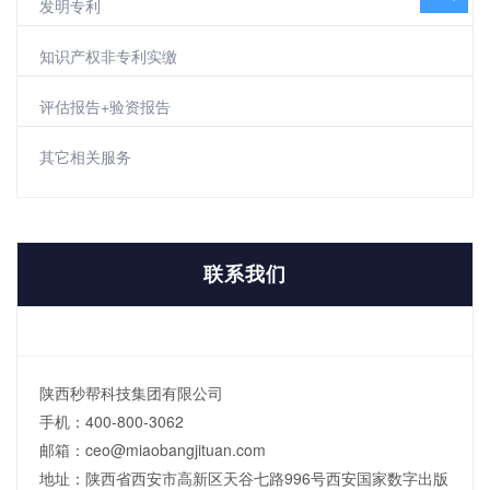
发明专利
知识产权非专利实缴
评估报告+验资报告
其它相关服务
联系我们
陕西秒帮科技集团有限公司
手机：400-800-3062
邮箱：ceo@miaobangjituan.com
地址：陕西省西安市高新区天谷七路996号西安国家数字出版