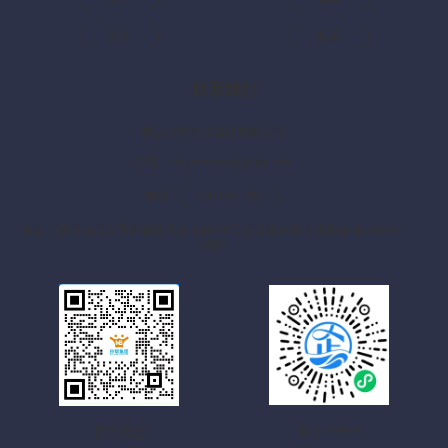
关于
联系
联系我们
陕西秒帮科技集团有限公司
邮箱：ceo@miaobangjituan.com
电话：
400-800-3062
地址：陕西省西安市高新区天谷七路996号西安国家数字出版基地A栋301-
08B6
官方小程序
官方微信